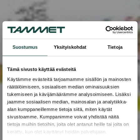
Suostumus
Yksityiskohdat
Tietoja
Tämä sivusto käyttää evästeitä
Käytämme evästeitä tarjoamamme sisällön ja mainosten
räätälöimiseen, sosiaalisen median ominaisuuksien
tukemiseen ja kävijämäärämme analysoimiseen. Lisäksi
jaamme sosiaalisen median, mainosalan ja analytiikka-
alan kumppaneillemme tietoja siitä, miten käytät
sivustoamme. Kumppanimme voivat yhdistää näitä
tietoja muihin tietoihin, joita olet antanut heille tai joita on
kerätty, kun olet käyttänyt heidän palvelujaan.