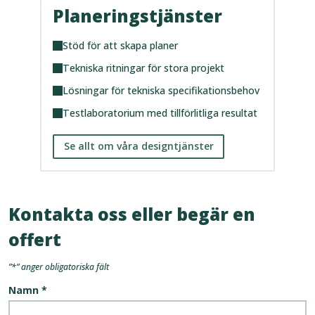
Planeringstjänster
Stöd för att skapa planer
Tekniska ritningar för stora projekt
Lösningar för tekniska specifikationsbehov
Testlaboratorium med tillförlitliga resultat
Se allt om våra designtjänster
Kontakta oss eller begär en
offert
”
*
” anger obligatoriska fält
Namn
*