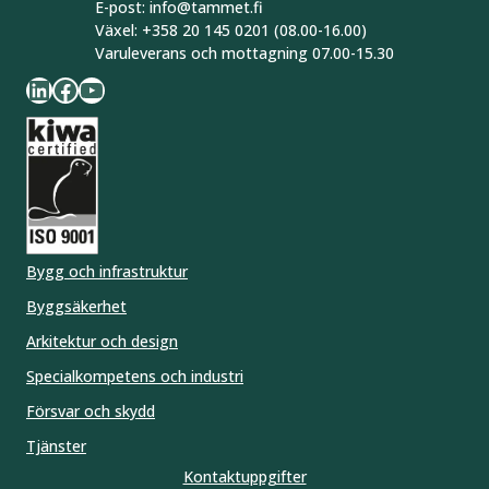
E-post: info@tammet.fi
Växel: +358 20 145 0201 (08.00-16.00)
Varuleverans och mottagning 07.00-15.30
LinkedIn
Facebook
YouTube
Bygg och infrastruktur
Byggsäkerhet
Arkitektur och design
Specialkompetens och industri
Försvar och skydd
Tjänster
Kontaktuppgifter