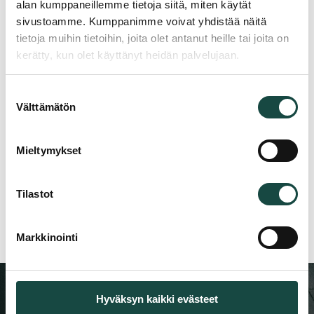
alan kumppaneillemme tietoja siitä, miten käytät
sivustoamme. Kumppanimme voivat yhdistää näitä
tietoja muihin tietoihin, joita olet antanut heille tai joita on
kerätty, kun olet käyttänyt heidän palvelujaan.
Suostumuksen
Välttämätön
valinta
Mieltymykset
Tilastot
Markkinointi
Hyväksyn kaikki evästeet