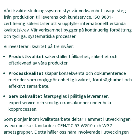
Vårt kvalitetsledningssystem styr vår verksamhet i varje steg
från produktion till leverans och kundservice. ISO 9001-
certifiering säkerställer att vi uppfyller internationellt erkända
kvalitetskrav. Vår verksamhet bygger på kontinuerlig förbättring
och tydliga, systematiska processer.
Vi investerar i kvalitet på tre nivåer:
Produktkvalitet
säkerställer hållbarhet, säkerhet och
efterlevnad av våra produkter.
Processkvalitet
skapar konsekventa och dokumenterade
metoder som möjliggör enhetlig kvalitet, förutsägbarhet och
effektivt samarbete.
Servicekvalitet
återspeglas i pålitliga leveranser,
expertservice och smidiga transaktioner under hela
köpprocessen.
Som pionjär inom kvalitetsarbete deltar Tammet i utvecklingen
av europeiska standarder i CEN/TC 53 WG10 och WG7
arbetsgrupper. Detta håller oss nära involverade i utvecklingen