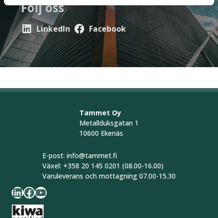
Följ oss
LinkedIn
Facebook
Tammet Oy
Metallduksgatan 1
10600 Ekenäs
E-post: info@tammet.fi
Växel: +358 20 145 0201 (08.00-16.00)
Varuleverans och mottagning 07.00-15.30
LinkedIn
Facebook
YouTube