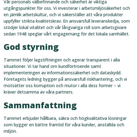
Vår personals välbefinnande och säkerhet är viktiga
utgångspunkter för oss. Vi investerar i arbetsmiljösäkerhet och
en jämlik arbetskultur, och vi säkerställer att våra produkter
uppfyller strikta kvalitetskrav. En ansvarsfull leveranskedja, som
stödjer lokal vitalitet och vår långvariga roll som arbetsgivare
sedan 1948 speglar vårt engagemang för det lokala samhället.
God styrning
Tammet följer lagstiftningen och agerar transparent i alla
situationer. Vi tar hand om kundförtroende samt
implementeringen av informationssäkerhet och dataskydd.
Företagets ledning bygger på ansvarsfull riskhantering, och vi
motsätter oss korruption och mutor i alla dess former – vi
kräver detsamma av våra partners.
Sammanfattning
Tammet erbjuder hållbara, säkra och högkvalitativa lösningar
som bygger en bättre framtid för våra kunder, anställda och
miljön.