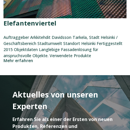
Elefantenviertel
Auftraggeber Arkkitehdit Davidsson Tarkela, Stadt Helsinki /
Geschäftsbereich Stadtumwelt Standort Helsinki Fertiggestellt
2015 Objektdaten Langlebige Fassadenlösung für
anspruchsvolle Objekte. Verwendete Produkte
Mehr erfahren
Aktuelles von unseren
Experten
Erfahren Sie als einer der Ersten von neuen
Produkten, Referenzen und