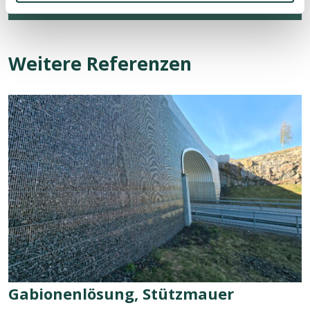
Weitere Referenzen
Referenz
ansehen:
Gabionenlösung,
Stützmauer
Gabionenlösung, Stützmauer