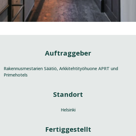
Auftraggeber
Rakennusmestarien Säätiö, Arkkitehtityöhuone APRT und
Primehotels
Standort
Helsinki
Fertiggestellt