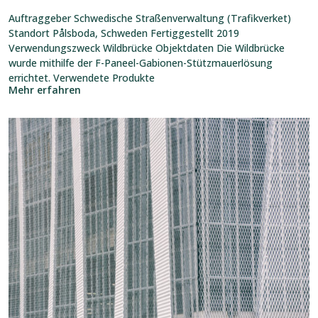
Auftraggeber Schwedische Straßenverwaltung (Trafikverket)
Standort Pålsboda, Schweden Fertiggestellt 2019
Verwendungszweck Wildbrücke Objektdaten Die Wildbrücke
wurde mithilfe der F-Paneel-Gabionen-Stützmauerlösung
errichtet. Verwendete Produkte
Mehr erfahren
Referenz
ansehen:
Einkaufszentrum
Niitty