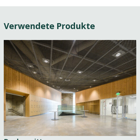
Verwendete Produkte
View
page:
Deckengitter