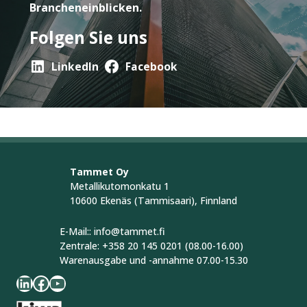
Brancheneinblicken.
Folgen Sie uns
LinkedIn
Facebook
Tammet Oy
Metallikutomonkatu 1
10600 Ekenäs (Tammisaari), Finnland
E-Mail:: info@tammet.fi
Zentrale: +358 20 145 0201 (08.00-16.00)
Warenausgabe und -annahme 07.00-15.30
LinkedIn
Facebook
YouTube