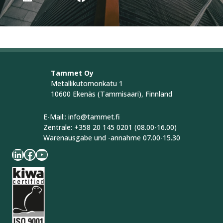
Tammet Oy
Metallikutomonkatu 1
10600 Ekenäs (Tammisaari), Finnland
E-Mail:: info@tammet.fi
Zentrale: +358 20 145 0201 (08.00-16.00)
Warenausgabe und -annahme 07.00-15.30
LinkedIn
Facebook
YouTube