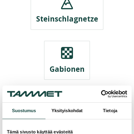
Steinschlagnetze
Gabionen
Suostumus
Yksityiskohdat
Tietoja
Stützmauern
Tämä sivusto käyttää evästeitä