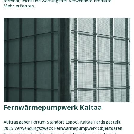
formbar, leicht und wartungsfrei. Verwendete Produkte
Mehr erfahren
Referenz
ansehen:
Fernwärmepumpwerk
Kaitaa
Fernwärmepumpwerk Kaitaa
Auftraggeber Fortum Standort Espoo, Kaitaa Fertiggestellt
2025 Verwendungszweck Fernwärmepumpwerk Objektdaten