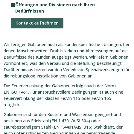
Öffnungen und Divisionen nach Ihren
Bedürfnissen
Kontakt aufnehmen
Wir fertigen Gabionen auch als kundenspezifische Lösungen, bei
denen Maschenweiten, Drahtstärken und Abmessungen auf die
Bedürfnisse des Kunden ausgelegt werden. Wir liefern Gabionen
vormontiert, was den Verbau und die Befüllung beschleunigt.
Darüber hinaus bieten wir den Verleih von Spezialwerkzeugen für
die reibungslose Installation von Gabionen an.
Die Feuerverzinkung der Gabionen erfolgt nach der Norm
EN ISO 1461. Für anspruchsvollere Bedingungen ist auch eine
Feuerverzinkung der Klassen Fe/Zn 115 oder Fe/Zn 165
möglich.
Gabionen sind für den Küsten- und Wasserbau geeignet und
bestehen aus Edelstahl (EN 1.4301/AISI 304) oder
säurebeständigem Stahl (EN 1.4401/AISI 316) Stahldraht, der
auch unter schwierigen Bedingungen eine hervorragende