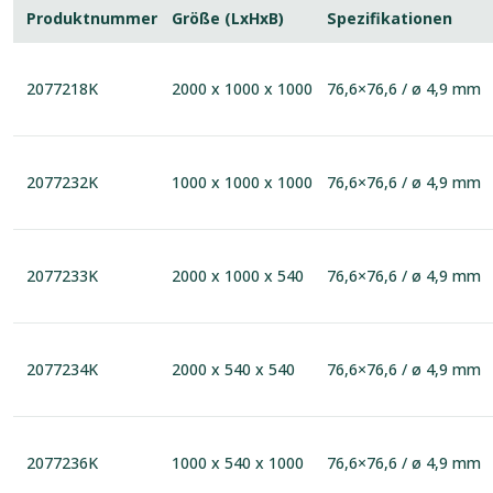
Produktnummer
Größe (LxHxB)
Spezifikationen
2077218K
2000 x 1000 x 1000
76,6×76,6 / ø 4,9 mm
2077232K
1000 x 1000 x 1000
76,6×76,6 / ø 4,9 mm
2077233K
2000 x 1000 x 540
76,6×76,6 / ø 4,9 mm
2077234K
2000 x 540 x 540
76,6×76,6 / ø 4,9 mm
2077236K
1000 x 540 x 1000
76,6×76,6 / ø 4,9 mm