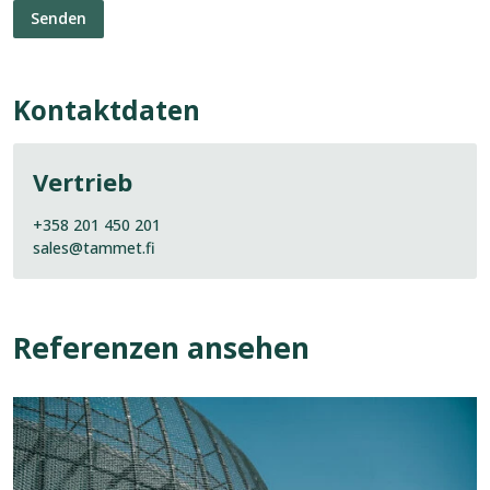
Kontaktdaten
Vertrieb
+358 201 450 201
sales@tammet.fi
Referenzen ansehen
Referenz
ansehen:
Wasserturm
Vaasi,