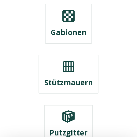
Gabionen
Stützmauern
Putzgitter