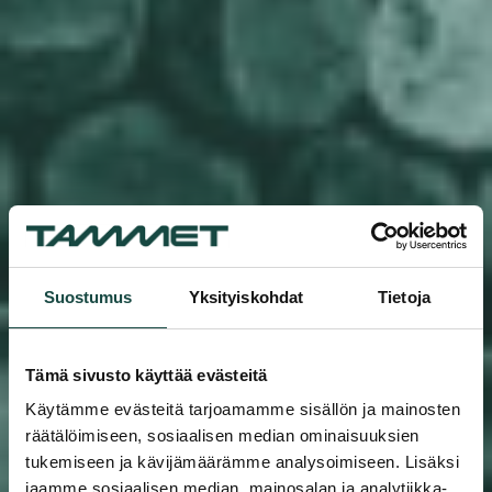
Suostumus
Yksityiskohdat
Tietoja
Tämä sivusto käyttää evästeitä
Käytämme evästeitä tarjoamamme sisällön ja mainosten
räätälöimiseen, sosiaalisen median ominaisuuksien
tukemiseen ja kävijämäärämme analysoimiseen. Lisäksi
jaamme sosiaalisen median, mainosalan ja analytiikka-