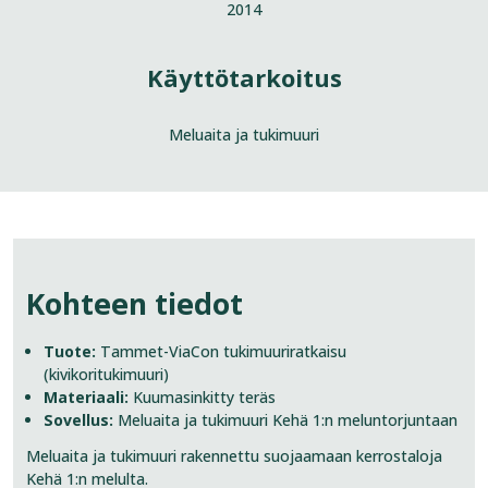
2014
Käyttötarkoitus
Meluaita ja tukimuuri
Kohteen tiedot
Tuote:
Tammet-ViaCon tukimuuriratkaisu
(kivikoritukimuuri)
Materiaali:
Kuumasinkitty teräs
Sovellus:
Meluaita ja tukimuuri Kehä 1:n meluntorjuntaan
Meluaita ja tukimuuri rakennettu suojaamaan kerrostaloja
Kehä 1:n melulta.