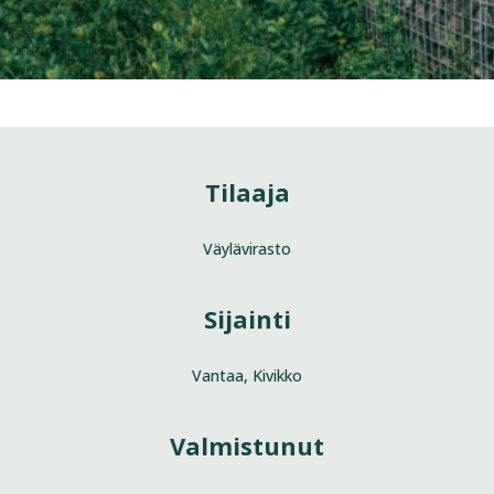
Tilaaja
Väylävirasto
Sijainti
Vantaa, Kivikko
Valmistunut