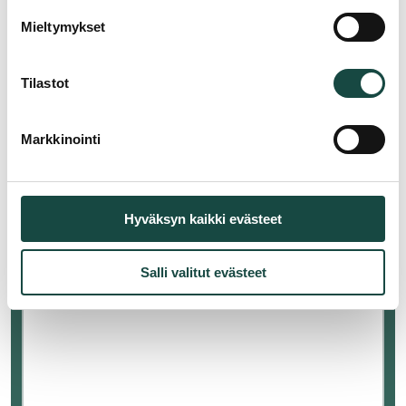
Mieltymykset
Yritys
*
Tilastot
Yhteydenoton syy
*
Markkinointi
Viesti
*
Hyväksyn kaikki evästeet
Salli valitut evästeet