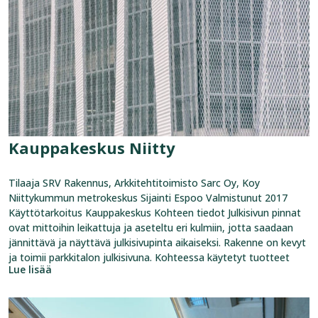
Kauppakeskus Niitty
Tilaaja SRV Rakennus, Arkkitehtitoimisto Sarc Oy, Koy
Niittykummun metrokeskus Sijainti Espoo Valmistunut 2017
Käyttötarkoitus Kauppakeskus Kohteen tiedot Julkisivun pinnat
ovat mittoihin leikattuja ja aseteltu eri kulmiin, jotta saadaan
jännittävä ja näyttävä julkisivupinta aikaiseksi. Rakenne on kevyt
ja toimii parkkitalon julkisivuna. Kohteessa käytetyt tuotteet
Lue lisää
Katso