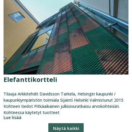
referenssi:
Elefanttikortteli
Elefanttikortteli
Tilaaja Arkkitehdit Davidsson Tarkela, Helsingin kaupunki /
kaupunkiympäristön toimiala Sijainti Helsinki Valmistunut 2015
Kohteen tiedot Pitkäaikainen julkisivuratkaisu arvokohteisiin.
Kohteessa käytetyt tuotteet
Lue lisää
Näytä kaikki