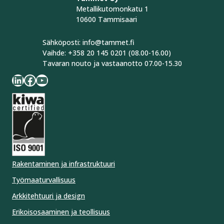
Metallikutomonkatu 1
10600 Tammisaari
Sähköposti: info@tammet.fi
Vaihde: +358 20 145 0201 (08.00-16.00)
Tavaran nouto ja vastaanotto 07.00-15.30
LinkedIn
Facebook
YouTube
Rakentaminen ja infrastruktuuri
Työmaaturvallisuus
Arkkitehtuuri ja design
Erikoisosaaminen ja teollisuus