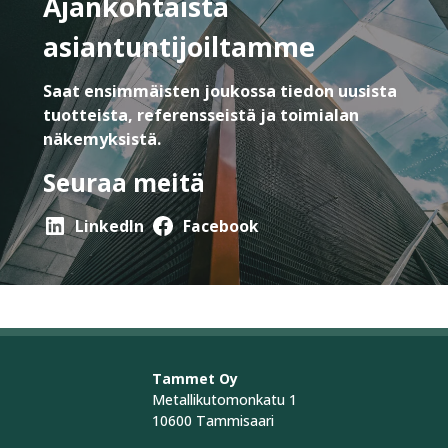
Ajankohtaista
asiantuntijoiltamme
Saat ensimmäisten joukossa tiedon uusista
tuotteista, referensseistä ja toimialan
näkemyksistä.
Seuraa meitä
LinkedIn
Facebook
Tammet Oy
Metallikutomonkatu 1
10600 Tammisaari