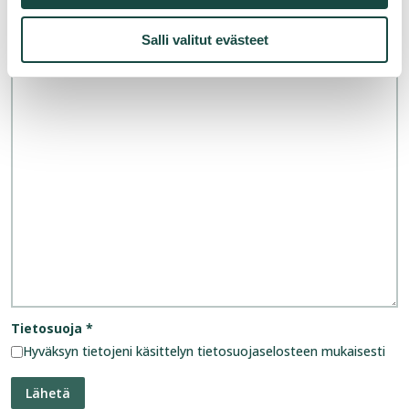
Salli valitut evästeet
Viesti
*
Tietosuoja
*
Hyväksyn tietojeni käsittelyn tietosuojaselosteen mukaisesti