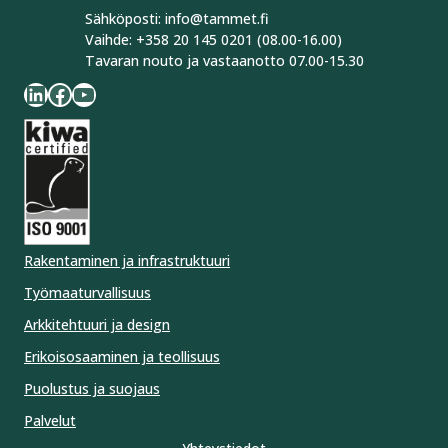
Sähköposti: info@tammet.fi
Vaihde: +358 20 145 0201 (08.00-16.00)
Tavaran nouto ja vastaanotto 07.00-15.30
LinkedIn
Facebook
YouTube
Rakentaminen ja infrastruktuuri
Työmaaturvallisuus
Arkkitehtuuri ja design
Erikoisosaaminen ja teollisuus
Puolustus ja suojaus
Palvelut