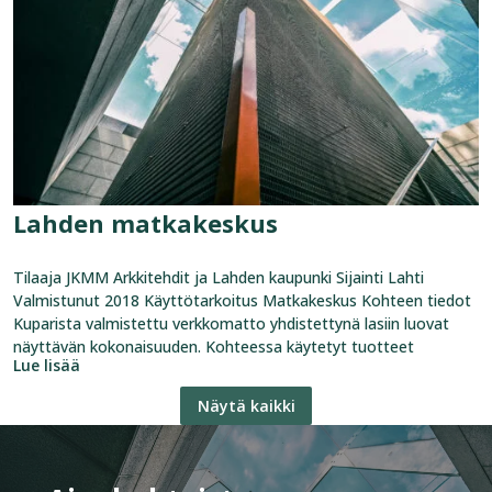
Lahden matkakeskus
Tilaaja JKMM Arkkitehdit ja Lahden kaupunki Sijainti Lahti
Valmistunut 2018 Käyttötarkoitus Matkakeskus Kohteen tiedot
Kuparista valmistettu verkkomatto yhdistettynä lasiin luovat
näyttävän kokonaisuuden. Kohteessa käytetyt tuotteet
Lue lisää
Näytä kaikki