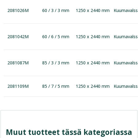
2081026M
60 / 3 / 3 mm
1250 x 2440 mm
Kuumavalss
2081042M
60 / 6 / 5 mm
1250 x 2440 mm
Kuumavalss
2081087M
85 / 3 / 3 mm
1250 x 2440 mm
Kuumavalss
2081109M
85 / 7 / 5 mm
1250 x 2440 mm
Kuumavalss
Muut tuotteet tässä kategoriassa