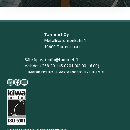
Tammet Oy
Metallikutomonkatu 1
10600 Tammisaari
Sähköposti: info@tammet.fi
Vaihde: +358 20 145 0201 (08.00-16.00)
Tavaran nouto ja vastaanotto 07.00-15.30
LinkedIn
Facebook
YouTube