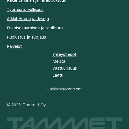
Rakentaminen ja infrastruktuuri
Työmaaturvallisuus
Arkkitehtuuri ja design
Erikoisosaaminen ja teollisuus
Puolustus ja suojaus
Palvelut
Yhteystiedot
Meistä
Vastuullisuus
Laatu
Laskutusosoitteet
© 2025. Tammet Oy