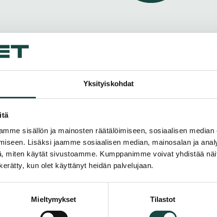
Yksityiskohdat
itä
mme sisällön ja mainosten räätälöimiseen, sosiaalisen median
iseen. Lisäksi jaamme sosiaalisen median, mainosalan ja analy
, miten käytät sivustoamme. Kumppanimme voivat yhdistää näitä t
n kerätty, kun olet käyttänyt heidän palvelujaan.
Mieltymykset
Tilastot