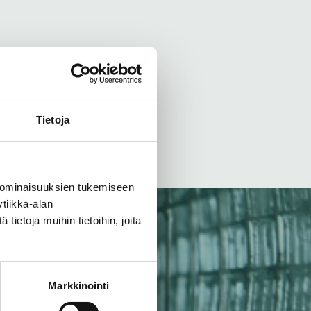
Tietoja
 ominaisuuksien tukemiseen
tiikka-alan
ietoja muihin tietoihin, joita
Markkinointi