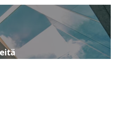
eitä
Facebook